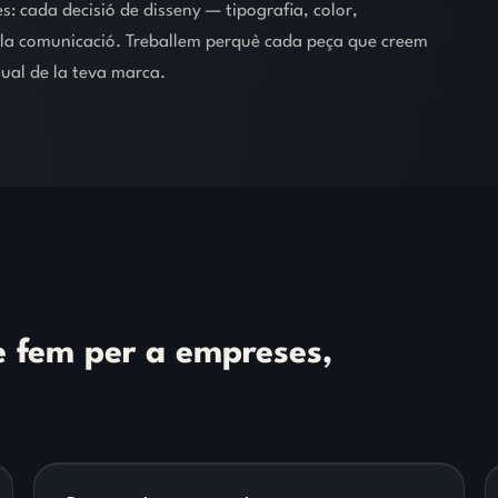
s: cada decisió de disseny — tipografia, color,
de la comunicació. Treballem perquè cada peça que creem
sual de la teva marca.
e
fem
per
a
empreses,