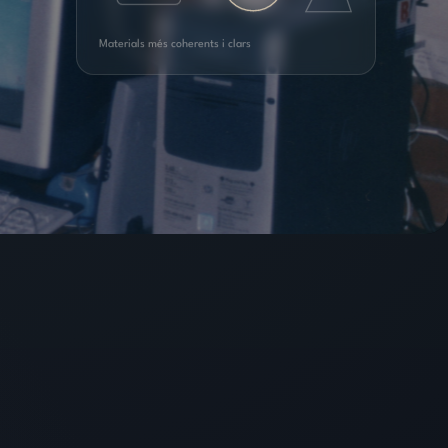
Materials més coherents i clars