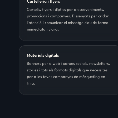
Cartelleria i flyers
Cartells, flyers i díptics per a esdeveniments,
promocions i campanyes. Dissenyats per cridar
l'atenció i comunicar el missatge clau de forma
immediata i clara.
Materials digitals
Banners per a web i xarxes socials, newsletters,
stories i tots els formats digitals que necessites
per a les teves campanyes de màrqueting en
línia.