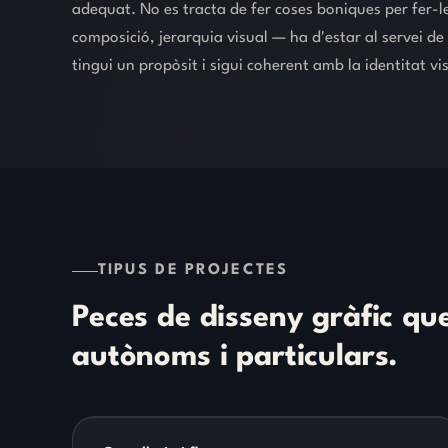
adequat. No es tracta de fer coses boniques per fer-le
composició, jerarquia visual — ha d'estar al servei 
tingui un propòsit i sigui coherent amb la identitat vi
TIPUS DE PROJECTES
Peces
de
disseny
gràfic
qu
autònoms
i
particulars.